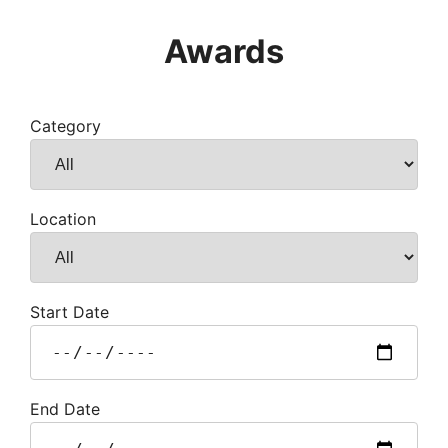
Awards
Category
Location
Start Date
End Date