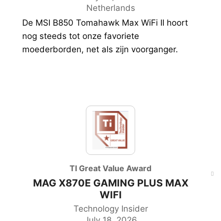
Netherlands
De MSI B850 Tomahawk Max WiFi II hoort
nog steeds tot onze favoriete
moederborden, net als zijn voorganger.
TI Great Value Award
MAG X870E GAMING PLUS MAX
WIFI
Technology Insider
July 18, 2026