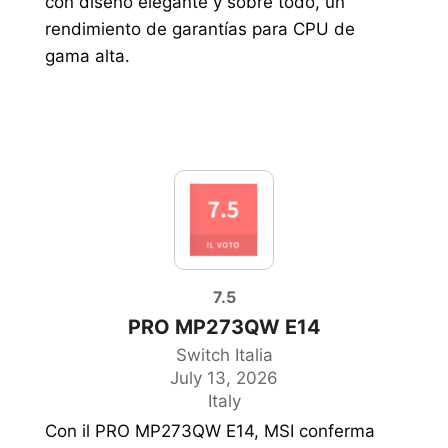
con diseño elegante y sobre todo, un
rendimiento de garantías para CPU de
gama alta.
7.5
PRO MP273QW E14
Switch Italia
July 13, 2026
Italy
Con il PRO MP273QW E14, MSI conferma